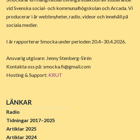
vid Svenska social- och kommunalhögskolan och Arcada. Vi
producerar i år webbnyheter, radio, videor och innehåll på
sociala medier.
I år rapporterar Smocka under perioden 20.4–30.4.2026.
Ansvarig utgivare: Jenny Stenberg-Sirén
Kontakta oss på:
smocka.fi@gmail.com
Hosting & Support:
KRUT
LÄNKAR
Radio
Tidningar 2017–2025
Artiklar 2025
Artiklar 2024