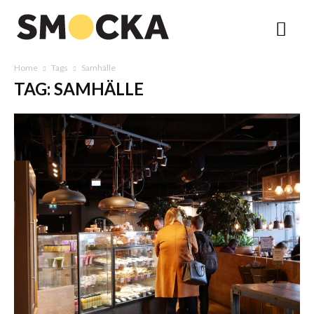
Home
Tags
Samhälle
TAG: SAMHÄLLE