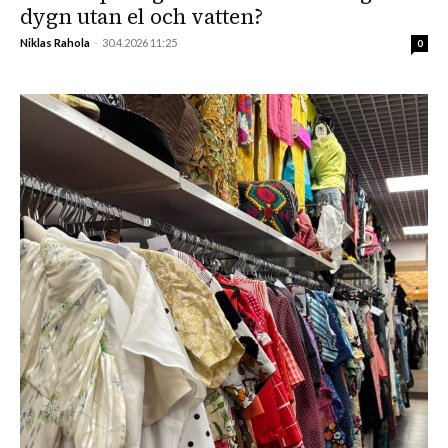
dygn utan el och vatten?
Niklas Rahola
-
30.4.2026 11:25
0