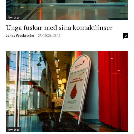
Nyheter
Unga fuskar med sina kontaktlinser
Jonas Weckström
-
27.4.2026 15:42
0
Nyheter