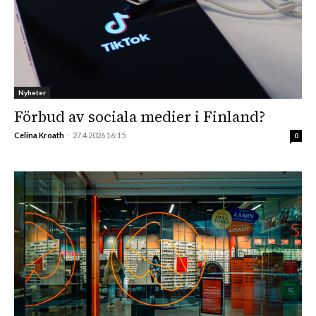
Nyheter
Förbud av sociala medier i Finland?
Celina Kroath
-
27.4.2026 16:15
0