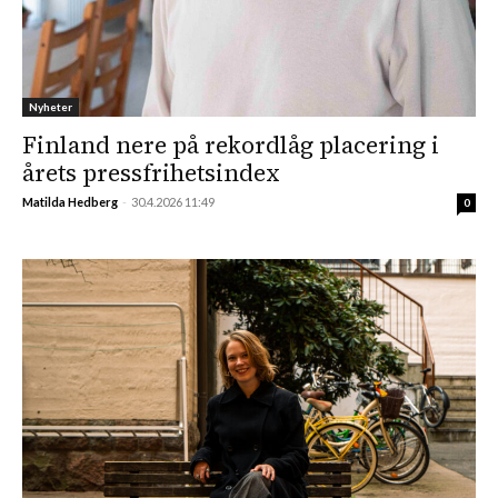
Nyheter
Finland nere på rekordlåg placering i
årets pressfrihetsindex
Matilda Hedberg
-
30.4.2026 11:49
0