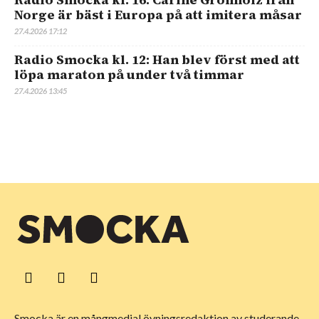
Norge är bäst i Europa på att imitera måsar
27.4.2026 17:12
Radio Smocka kl. 12: Han blev först med att
löpa maraton på under två timmar
27.4.2026 13:45
Smocka är en mångmedial övningsredaktion av studerande