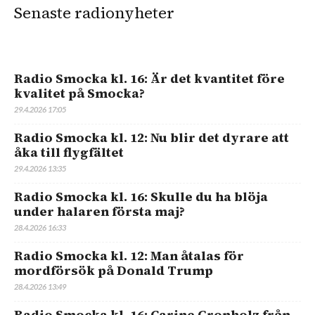
Senaste radionyheter
Radio Smocka kl. 16: Är det kvantitet före
kvalitet på Smocka?
29.4.2026 17:05
Radio Smocka kl. 12: Nu blir det dyrare att
åka till flygfältet
29.4.2026 13:35
Radio Smocka kl. 16: Skulle du ha blöja
under halaren första maj?
28.4.2026 16:33
Radio Smocka kl. 12: Man åtalas för
mordförsök på Donald Trump
28.4.2026 13:49
Radio Smocka kl. 16: Carine Gronholz från