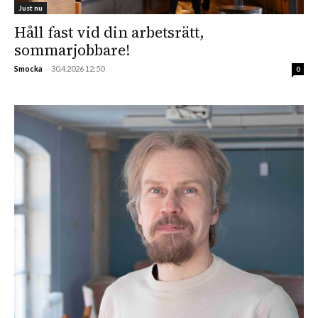
Just nu
Håll fast vid din arbetsrätt,
sommarjobbare!
Smocka
-
30.4.2026 12:50
0