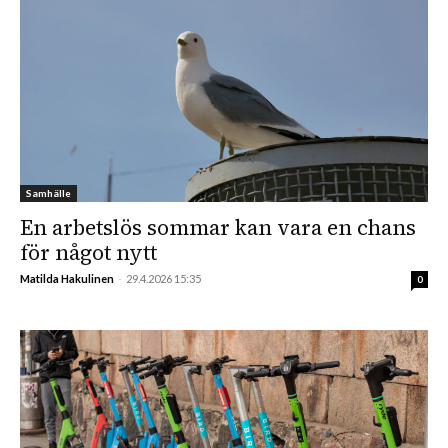
Samhälle
En arbetslös sommar kan vara en chans
för något nytt
Matilda Hakulinen
-
29.4.2026 15:35
0