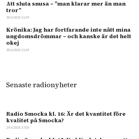
Att sluta snusa – ”man klarar mer än man
tror”
30.4.2026 11:49
Krönika: Jag har fortfarande inte nått mina
ungdomsdrömmar – och kanske är det helt
okej
30.4.2026 11:45
Senaste radionyheter
Radio Smocka kl. 16: Är det kvantitet före
kvalitet på Smocka?
29.4.2026 17:05