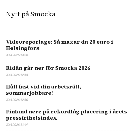
Nytt på Smocka
Videoreportage: Så maxar du 20 euro i
Helsingfors
30.4.2026 13:38
Ridån går ner för Smocka 2026
30.4.2026 12:55
Håll fast vid din arbetsrätt,
sommarjobbare!
30.4.2026 12:50
Finland nere på rekordlåg placering i årets
pressfrihetsindex
30.4.2026 11:49