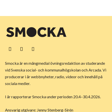
Smocka är en mångmedial övningsredaktion av studerande
vid Svenska social- och kommunalhögskolan och Arcada. Vi
producerar i år webbnyheter, radio, videor och innehåll på
sociala medier.
I år rapporterar Smocka under perioden 20.4–30.4.2026.
Ansvarig utgivare: Jenny Stenberg-Sirén