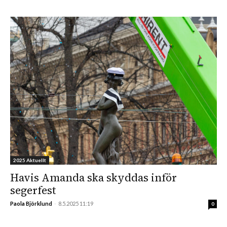
2025 Aktuellt
Havis Amanda ska skyddas inför
segerfest
Paola Björklund
-
8.5.2025 11:19
0