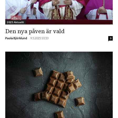
2025 Aktuellt
Den nya påven är vald
Paola Björklund
-
9.5.2025 10:53
0