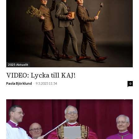
2025 Aktuellt
VIDEO: Lycka till KAJ!
Paola Björklund
-
9.5.2025 11:54
0