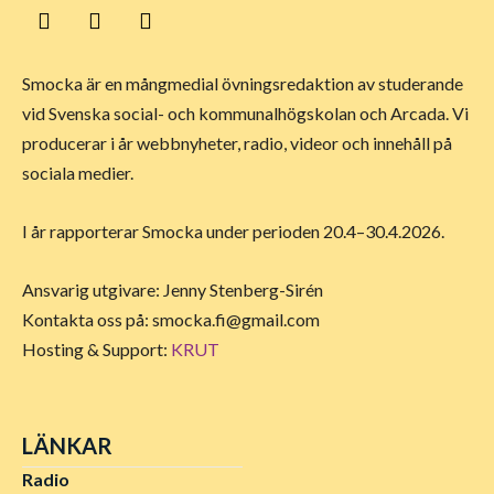
Smocka är en mångmedial övningsredaktion av studerande
vid Svenska social- och kommunalhögskolan och Arcada. Vi
producerar i år webbnyheter, radio, videor och innehåll på
sociala medier.
I år rapporterar Smocka under perioden 20.4–30.4.2026.
Ansvarig utgivare: Jenny Stenberg-Sirén
Kontakta oss på:
smocka.fi@gmail.com
Hosting & Support:
KRUT
LÄNKAR
Radio