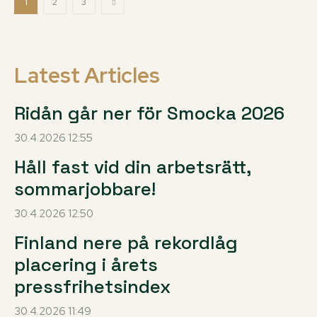
1
2
3
Latest Articles
Ridån går ner för Smocka 2026
30.4.2026 12:55
Håll fast vid din arbetsrätt,
sommarjobbare!
30.4.2026 12:50
Finland nere på rekordlåg
placering i årets
pressfrihetsindex
30.4.2026 11:49