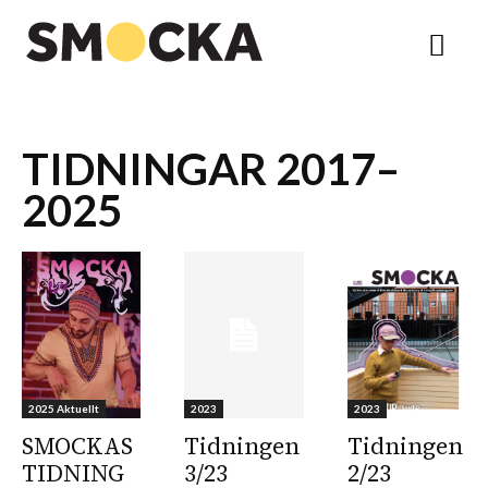
TIDNINGAR 2017–
2025
2025 Aktuellt
2023
2023
SMOCKAS
Tidningen
Tidningen
TIDNING
3/23
2/23