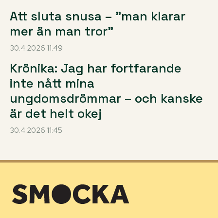
Att sluta snusa – ”man klarar
mer än man tror”
30.4.2026 11:49
Krönika: Jag har fortfarande
inte nått mina
ungdomsdrömmar – och kanske
är det helt okej
30.4.2026 11:45