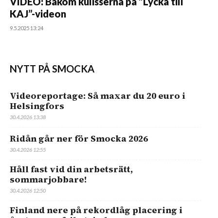
VIDEO: Bakom kulisserna på ”Lycka till
KAJ”-videon
9.5.2025 13:24
NYTT PÅ SMOCKA
Videoreportage: Så maxar du 20 euro i
Helsingfors
30.4.2026 13:38
Ridån går ner för Smocka 2026
30.4.2026 12:55
Håll fast vid din arbetsrätt,
sommarjobbare!
30.4.2026 12:50
Finland nere på rekordlåg placering i