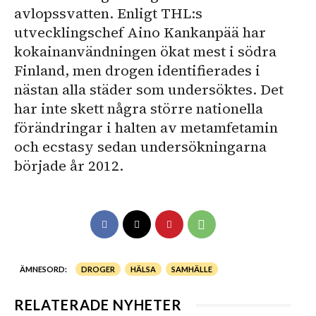
avlopssvatten. Enligt THL:s
utvecklingschef Aino Kankanpää har
kokainanvändningen ökat mest i södra
Finland, men drogen identifierades i
nästan alla städer som undersöktes. Det
har inte skett några större nationella
förändringar i halten av metamfetamin
och ecstasy sedan undersökningarna
började år 2012.
ÄMNESORD:
DROGER
HÄLSA
SAMHÄLLE
RELATERADE NYHETER