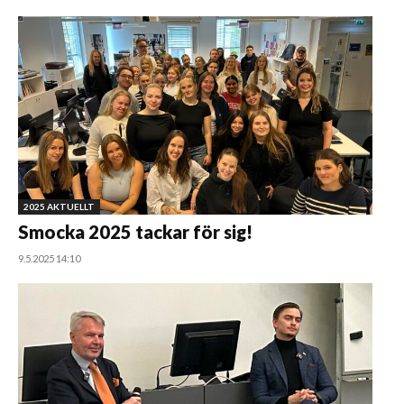
2025 AKTUELLT
Smocka 2025 tackar för sig!
9.5.2025 14:10