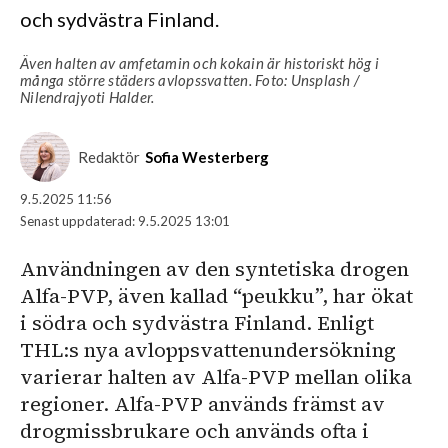
och sydvästra Finland.
Även halten av amfetamin och kokain är historiskt hög i
många större städers avlopssvatten. Foto: Unsplash /
Nilendrajyoti Halder.
Redaktör
Sofia Westerberg
9.5.2025 11:56
Senast uppdaterad:
9.5.2025 13:01
Användningen av den syntetiska drogen
Alfa-PVP, även kallad “peukku”, har ökat
i södra och sydvästra Finland. Enligt
THL:s nya avloppsvattenundersökning
varierar halten av Alfa-PVP mellan olika
regioner. Alfa-PVP används främst av
drogmissbrukare och används ofta i