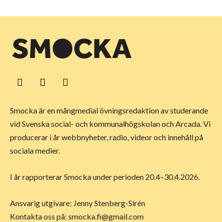
Smocka är en mångmedial övningsredaktion av studerande
vid Svenska social- och kommunalhögskolan och Arcada. Vi
producerar i år webbnyheter, radio, videor och innehåll på
sociala medier.
I år rapporterar Smocka under perioden 20.4–30.4.2026.
Ansvarig utgivare: Jenny Stenberg-Sirén
Kontakta oss på:
smocka.fi@gmail.com