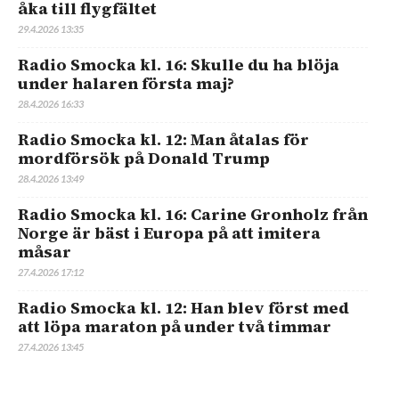
åka till flygfältet
29.4.2026 13:35
Radio Smocka kl. 16: Skulle du ha blöja
under halaren första maj?
28.4.2026 16:33
Radio Smocka kl. 12: Man åtalas för
mordförsök på Donald Trump
28.4.2026 13:49
Radio Smocka kl. 16: Carine Gronholz från
Norge är bäst i Europa på att imitera
måsar
27.4.2026 17:12
Radio Smocka kl. 12: Han blev först med
att löpa maraton på under två timmar
27.4.2026 13:45