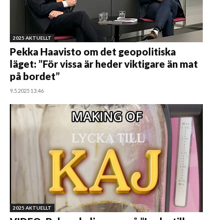
2025 AKTUELLT
Pekka Haavisto om det geopolitiska
läget: ”För vissa är heder viktigare än mat
på bordet”
9.5.2025 13:46
2025 AKTUELLT