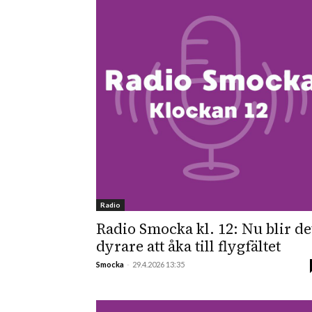
Radio
Radio Smocka kl. 12: Nu blir de
dyrare att åka till flygfältet
Smocka
-
29.4.2026 13:35