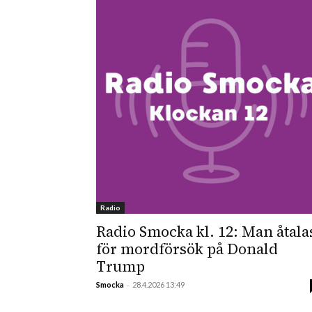
Radio
Radio Smocka kl. 12: Man åtala
för mordförsök på Donald
Trump
Smocka
-
28.4.2026 13:49