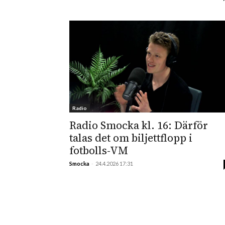
Radio
Radio Smocka kl. 16: Därför
talas det om biljettflopp i
fotbolls-VM
Smocka
-
24.4.2026 17:31