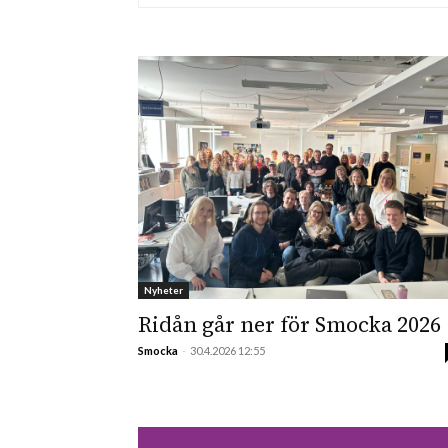
Nyheter
Ridån går ner för Smocka 2026
Smocka
-
30.4.2026 12:55