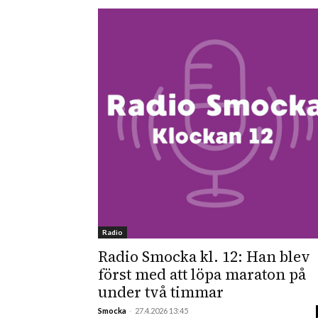
Radio
Radio Smocka kl. 12: Han blev
först med att löpa maraton på
under två timmar
Smocka
-
27.4.2026 13:45