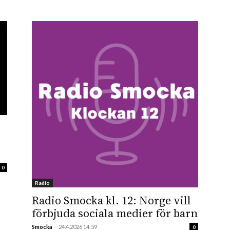
0
Radio
Radio Smocka kl. 12: Norge vill
förbjuda sociala medier för barn
Smocka
-
24.4.2026 14:59
0