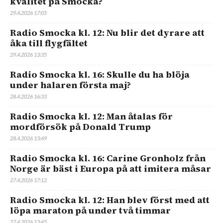
kvalitet på Smocka?
29.4.2026 17:05
Radio Smocka kl. 12: Nu blir det dyrare att
åka till flygfältet
29.4.2026 13:35
Radio Smocka kl. 16: Skulle du ha blöja
under halaren första maj?
28.4.2026 16:33
Radio Smocka kl. 12: Man åtalas för
mordförsök på Donald Trump
28.4.2026 13:49
Radio Smocka kl. 16: Carine Gronholz från
Norge är bäst i Europa på att imitera måsar
27.4.2026 17:12
Radio Smocka kl. 12: Han blev först med att
löpa maraton på under två timmar
27.4.2026 13:45