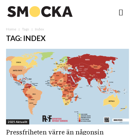
Home
Tags
Index
TAG: INDEX
2025 Aktuellt
Pressfriheten värre än någonsin