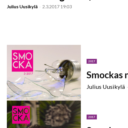
Julius Uusikylä
-
2.3.2017 19:03
2017
Smockas 
Julius Uusikylä
2017