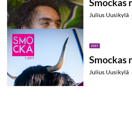
Smockas 
Julius Uusikylä
2017
Smockas 
Julius Uusikylä