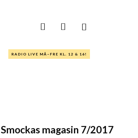
RADIO LIVE MÅ–FRE KL. 12 & 16!
Smockas magasin 7/2017