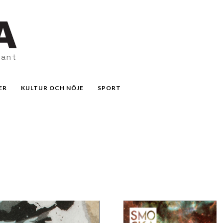
vant
ER
KULTUR OCH NÖJE
SPORT