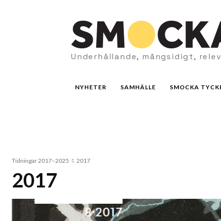
Underhållande, mångsidigt, rele
NYHETER
SAMHÄLLE
SMOCKA TYCK
Tidningar 2017–2025
2017
2017