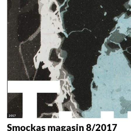
2017
Smockas magasin 8/2017