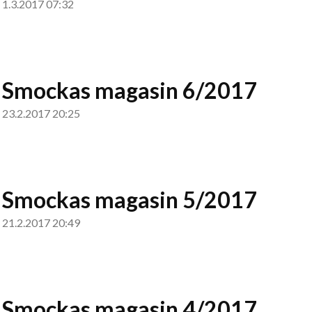
1.3.2017 07:32
Smockas magasin 6/2017
23.2.2017 20:25
Smockas magasin 5/2017
21.2.2017 20:49
Smockas magasin 4/2017