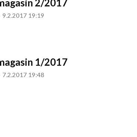
magasin 2/2017
-
9.2.2017 19:19
magasin 1/2017
-
7.2.2017 19:48