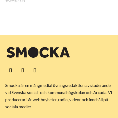
27.4.2026 13:45
Smocka är en mångmedial övningsredaktion av studerande
vid Svenska social- och kommunalhögskolan och Arcada. Vi
producerar i år webbnyheter, radio, videor och innehåll på
sociala medier.