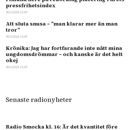
pressfrihetsindex
30.4.2026 11:49
Att sluta snusa – ”man klarar mer än man
tror”
30.4.2026 11:49
Krönika: Jag har fortfarande inte nått mina
ungdomsdrömmar – och kanske är det helt
okej
30.4.2026 11:45
Senaste radionyheter
Radio Smocka kl. 16: Är det kvantitet före