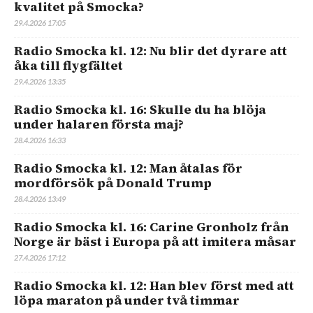
kvalitet på Smocka?
29.4.2026 17:05
Radio Smocka kl. 12: Nu blir det dyrare att
åka till flygfältet
29.4.2026 13:35
Radio Smocka kl. 16: Skulle du ha blöja
under halaren första maj?
28.4.2026 16:33
Radio Smocka kl. 12: Man åtalas för
mordförsök på Donald Trump
28.4.2026 13:49
Radio Smocka kl. 16: Carine Gronholz från
Norge är bäst i Europa på att imitera måsar
27.4.2026 17:12
Radio Smocka kl. 12: Han blev först med att
löpa maraton på under två timmar