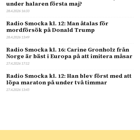
under halaren första maj?
28.4.2026 16:33
Radio Smocka kl. 12: Man åtalas för
mordförsök på Donald Trump
28.4.2026 13:49
Radio Smocka kl. 16: Carine Gronholz från
Norge är bäst i Europa på att imitera måsar
27.4.2026 17:12
Radio Smocka kl. 12: Han blev först med att
löpa maraton på under två timmar
27.4.2026 13:45