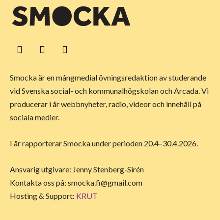
Smocka är en mångmedial övningsredaktion av studerande
vid Svenska social- och kommunalhögskolan och Arcada. Vi
producerar i år webbnyheter, radio, videor och innehåll på
sociala medier.
I år rapporterar Smocka under perioden 20.4–30.4.2026.
Ansvarig utgivare: Jenny Stenberg-Sirén
Kontakta oss på:
smocka.fi@gmail.com
Hosting & Support:
KRUT