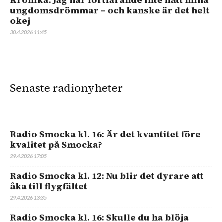
ungdomsdrömmar – och kanske är det helt
okej
30.4.2026 11:45
Senaste radionyheter
Radio Smocka kl. 16: Är det kvantitet före
kvalitet på Smocka?
29.4.2026 17:05
Radio Smocka kl. 12: Nu blir det dyrare att
åka till flygfältet
29.4.2026 13:35
Radio Smocka kl. 16: Skulle du ha blöja