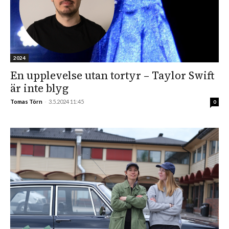
2024
En upplevelse utan tortyr – Taylor Swift
är inte blyg
Tomas Törn
-
3.5.2024 11:45
0