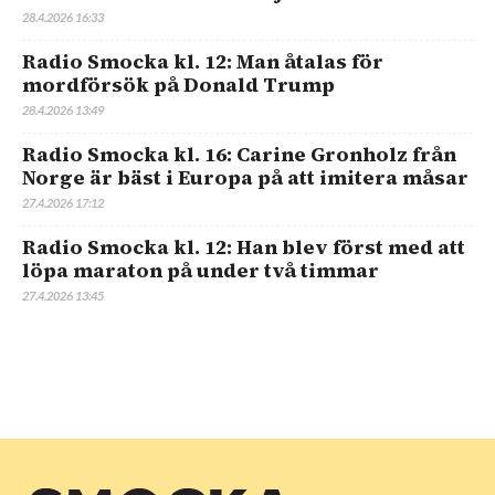
28.4.2026 16:33
Radio Smocka kl. 12: Man åtalas för
mordförsök på Donald Trump
28.4.2026 13:49
Radio Smocka kl. 16: Carine Gronholz från
Norge är bäst i Europa på att imitera måsar
27.4.2026 17:12
Radio Smocka kl. 12: Han blev först med att
löpa maraton på under två timmar
27.4.2026 13:45