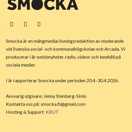
Smocka är en mångmedial övningsredaktion av studerande
vid Svenska social- och kommunalhögskolan och Arcada. Vi
producerar i år webbnyheter, radio, videor och innehåll på
sociala medier.
I år rapporterar Smocka under perioden 20.4–30.4.2026.
Ansvarig utgivare: Jenny Stenberg-Sirén
Kontakta oss på:
smocka.fi@gmail.com
Hosting & Support:
KRUT