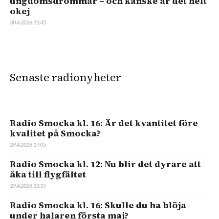
ungdomsdrömmar – och kanske är det helt
okej
30.4.2026 11:45
Senaste radionyheter
Radio Smocka kl. 16: Är det kvantitet före
kvalitet på Smocka?
29.4.2026 17:05
Radio Smocka kl. 12: Nu blir det dyrare att
åka till flygfältet
29.4.2026 13:35
Radio Smocka kl. 16: Skulle du ha blöja
under halaren första maj?