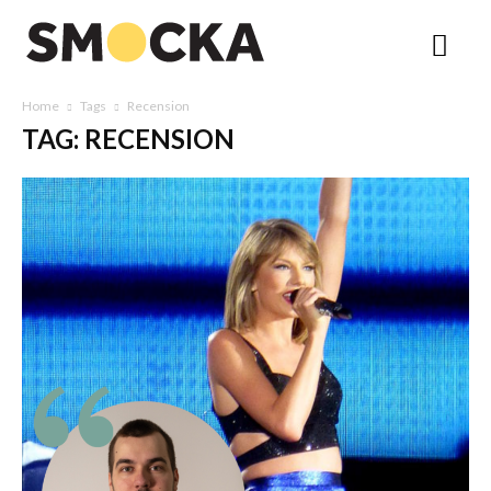
Home
Tags
Recension
TAG: RECENSION