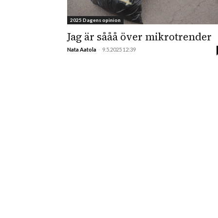
2025 Dagens opinion
Jag är sååå över mikrotrender
Nata Aatola
-
9.5.2025 12:39