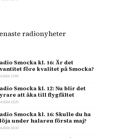
enaste radionyheter
adio Smocka kl. 16: Är det
vantitet före kvalitet på Smocka?
.4.2026 17:05
adio Smocka kl. 12: Nu blir det
yrare att åka till flygfältet
.4.2026 13:35
adio Smocka kl. 16: Skulle du ha
löja under halaren första maj?
.4.2026 16:33