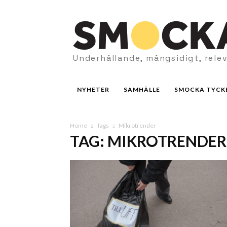
Underhållande, mångsidigt, rele
NYHETER
SAMHÄLLE
SMOCKA TYCK
Home
Tags
Mikrotrender
TAG: MIKROTRENDER