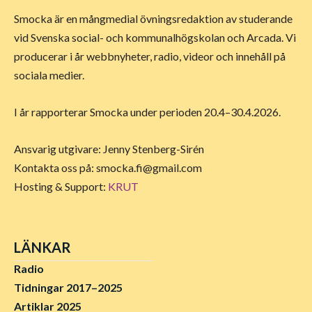
Smocka är en mångmedial övningsredaktion av studerande
vid Svenska social- och kommunalhögskolan och Arcada. Vi
producerar i år webbnyheter, radio, videor och innehåll på
sociala medier.
I år rapporterar Smocka under perioden 20.4–30.4.2026.
Ansvarig utgivare: Jenny Stenberg-Sirén
Kontakta oss på:
smocka.fi@gmail.com
Hosting & Support:
KRUT
LÄNKAR
Radio
Tidningar 2017–2025
Artiklar 2025