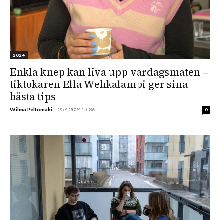
2024
Enkla knep kan liva upp vardagsmaten –
tiktokaren Ella Wehkalampi ger sina
bästa tips
Wilma Peltomäki
-
25.4.2024 13:36
0