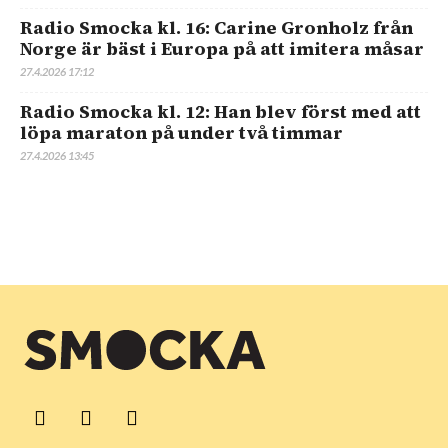
Radio Smocka kl. 16: Carine Gronholz från
Norge är bäst i Europa på att imitera måsar
27.4.2026 17:12
Radio Smocka kl. 12: Han blev först med att
löpa maraton på under två timmar
27.4.2026 13:45