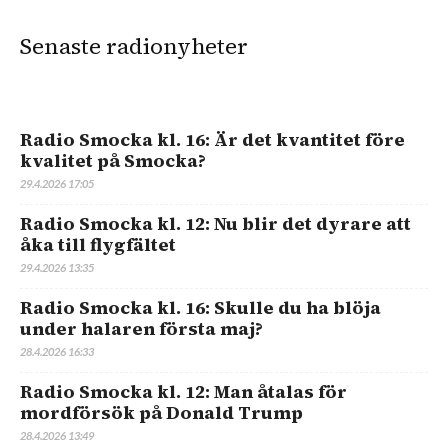
Senaste radionyheter
Radio Smocka kl. 16: Är det kvantitet före
kvalitet på Smocka?
29.4.2026 17:05
Radio Smocka kl. 12: Nu blir det dyrare att
åka till flygfältet
29.4.2026 13:35
Radio Smocka kl. 16: Skulle du ha blöja
under halaren första maj?
28.4.2026 16:33
Radio Smocka kl. 12: Man åtalas för
mordförsök på Donald Trump
28.4.2026 13:49