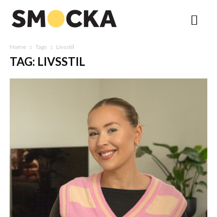
Home
Tags
Livsstil
TAG: LIVSSTIL