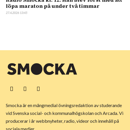
löpa maraton på under två timmar
27.4.2026 13:45
Smocka är en mångmedial övningsredaktion av studerande
vid Svenska social- och kommunalhögskolan och Arcada. Vi
producerar i år webbnyheter, radio, videor och innehåll på
sociala medier.