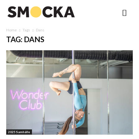
Home
Tags
Dans
TAG: DANS
2025 Samhälle