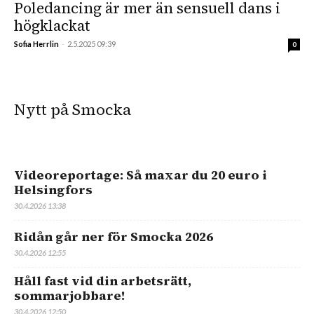
Poledancing är mer än sensuell dans i
högklackat
Sofia Herrlin
-
2.5.2025 09:39
0
Nytt på Smocka
Videoreportage: Så maxar du 20 euro i
Helsingfors
30.4.2026 13:38
Ridån går ner för Smocka 2026
30.4.2026 12:55
Håll fast vid din arbetsrätt,
sommarjobbare!
30.4.2026 12:50