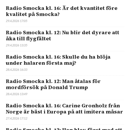
Radio Smocka kl. 16: Är det kvantitet före
kvalitet på Smocka?
29.4.2026 17:05
Radio Smocka kl. 12: Nu blir det dyrare att
åka till flygfältet
29.4.2026 13:35
Radio Smocka kl. 16: Skulle du ha blöja
under halaren första maj?
28.4.2026 16:33
Radio Smocka kl. 12: Man åtalas för
mordförsök på Donald Trump
28.4.2026 13:49
Radio Smocka kl. 16: Carine Gronholz från
Norge är bäst i Europa på att imitera måsar
27.4.2026 17:12
Radio Smocka kl. 12: Han blev först med att