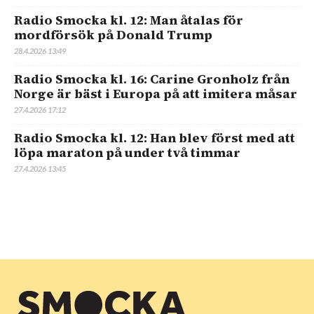
Radio Smocka kl. 12: Man åtalas för
mordförsök på Donald Trump
28.4.2026 13:49
Radio Smocka kl. 16: Carine Gronholz från
Norge är bäst i Europa på att imitera måsar
27.4.2026 17:12
Radio Smocka kl. 12: Han blev först med att
löpa maraton på under två timmar
27.4.2026 13:45