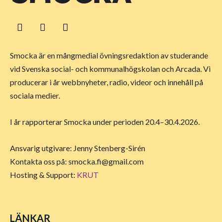
Smocka är en mångmedial övningsredaktion av studerande
vid Svenska social- och kommunalhögskolan och Arcada. Vi
producerar i år webbnyheter, radio, videor och innehåll på
sociala medier.
I år rapporterar Smocka under perioden 20.4–30.4.2026.
Ansvarig utgivare: Jenny Stenberg-Sirén
Kontakta oss på:
smocka.fi@gmail.com
Hosting & Support:
KRUT
LÄNKAR