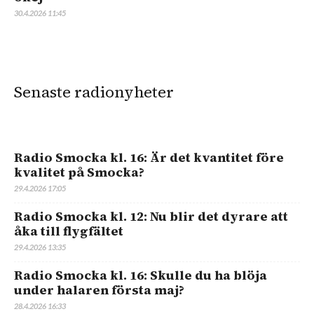
30.4.2026 11:45
Senaste radionyheter
Radio Smocka kl. 16: Är det kvantitet före
kvalitet på Smocka?
29.4.2026 17:05
Radio Smocka kl. 12: Nu blir det dyrare att
åka till flygfältet
29.4.2026 13:35
Radio Smocka kl. 16: Skulle du ha blöja
under halaren första maj?
28.4.2026 16:33