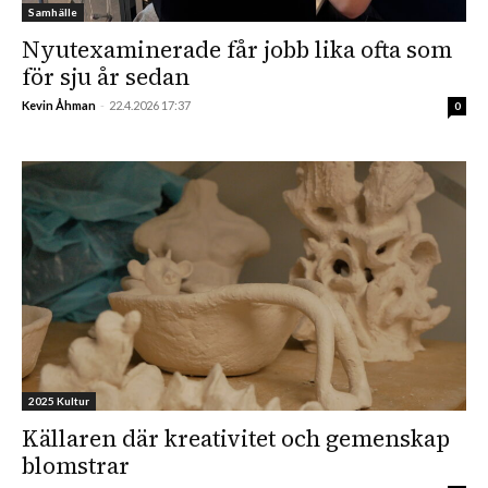
Samhälle
Nyutexaminerade får jobb lika ofta som
för sju år sedan
Kevin Åhman
-
22.4.2026 17:37
0
2025 Kultur
Källaren där kreativitet och gemenskap
blomstrar