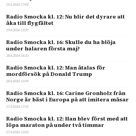
29.4.2026 17:05
Radio Smocka kl. 12: Nu blir det dyrare att
åka till flygfältet
29.4.2026 13:35
Radio Smocka kl. 16: Skulle du ha blöja
under halaren första maj?
28.4.2026 16:33
Radio Smocka kl. 12: Man åtalas för
mordförsök på Donald Trump
28.4.2026 13:49
Radio Smocka kl. 16: Carine Gronholz från
Norge är bäst i Europa på att imitera måsar
27.4.2026 17:12
Radio Smocka kl. 12: Han blev först med att
löpa maraton på under två timmar
27.4.2026 13:45