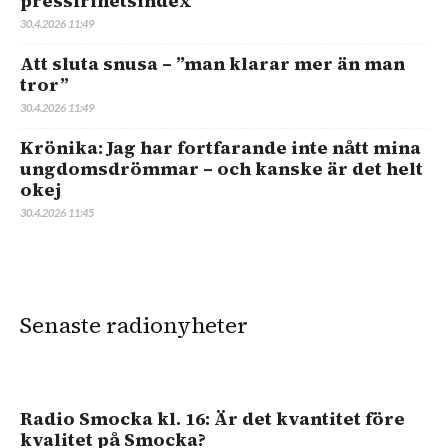
pressfrihetsindex
30.4.2026 11:49
Att sluta snusa – ”man klarar mer än man
tror”
30.4.2026 11:49
Krönika: Jag har fortfarande inte nått mina
ungdomsdrömmar – och kanske är det helt
okej
30.4.2026 11:45
Senaste radionyheter
Radio Smocka kl. 16: Är det kvantitet före
kvalitet på Smocka?