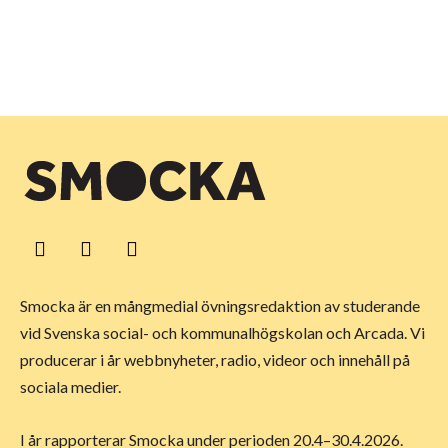
Smocka är en mångmedial övningsredaktion av studerande
vid Svenska social- och kommunalhögskolan och Arcada. Vi
producerar i år webbnyheter, radio, videor och innehåll på
sociala medier.
I år rapporterar Smocka under perioden 20.4–30.4.2026.