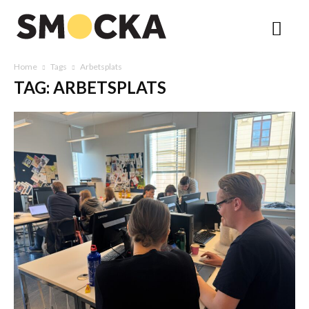
Home
Tags
Arbetsplats
TAG: ARBETSPLATS