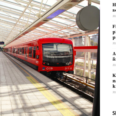
H
s
30
F
p
p
30
A
ä
30
K
n
k
30
S