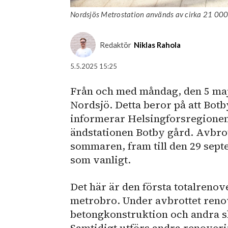
Nordsjös Metrostation används av cirka 21 000 
Redaktör
Niklas Rahola
5.5.2025 15:25
Från och med måndag, den 5 maj,
Nordsjö. Detta beror på att Bot
informerar Helsingforsregionens
ändstationen Botby gård. Avbrot
sommaren, fram till den 29 sept
som vanligt.
Det här är den första totalreno
metrobro. Under avbrottet reno
betongkonstruktion och andra s