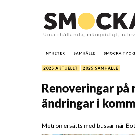
Underhållande, mångsidigt, rele
NYHETER
SAMHÄLLE
SMOCKA TYCK
2025 AKTUELLT
2025 SAMHÄLLE
Renoveringar på 
ändringar i komm
Metron ersätts med bussar när Bo