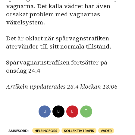
vagnarna. Det kalla vädret har även
orsakat problem med vagnarnas
växelsystem.
Det är oklart när spårvagnstrafiken
återvänder till sitt normala tillstånd.
Spårvagnarnstrafiken fortsätter på
onsdag 24.4
Artikeln uppdaterades 23.4 klockan 13:06
ÄMNESORD:
HELSINGFORS
KOLLEKTIVTRAFIK
VÄDER