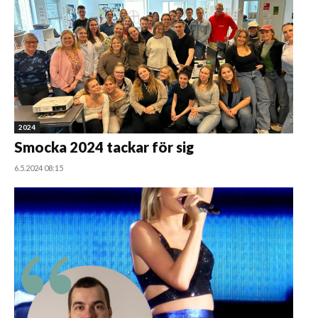
2024
Smocka 2024 tackar för sig
6.5.2024 08:15