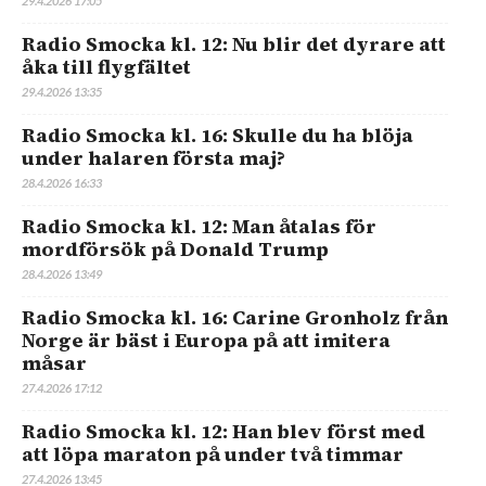
29.4.2026 17:05
Radio Smocka kl. 12: Nu blir det dyrare att
åka till flygfältet
29.4.2026 13:35
Radio Smocka kl. 16: Skulle du ha blöja
under halaren första maj?
28.4.2026 16:33
Radio Smocka kl. 12: Man åtalas för
mordförsök på Donald Trump
28.4.2026 13:49
Radio Smocka kl. 16: Carine Gronholz från
Norge är bäst i Europa på att imitera
måsar
27.4.2026 17:12
Radio Smocka kl. 12: Han blev först med
att löpa maraton på under två timmar
27.4.2026 13:45