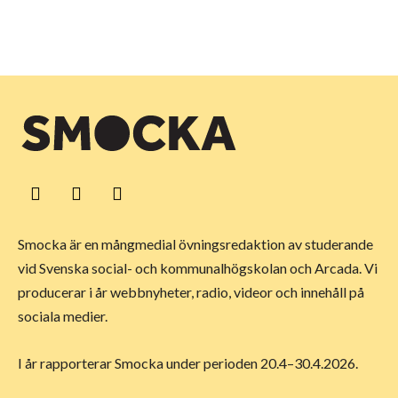
Smocka är en mångmedial övningsredaktion av studerande
vid Svenska social- och kommunalhögskolan och Arcada. Vi
producerar i år webbnyheter, radio, videor och innehåll på
sociala medier.
I år rapporterar Smocka under perioden 20.4–30.4.2026.