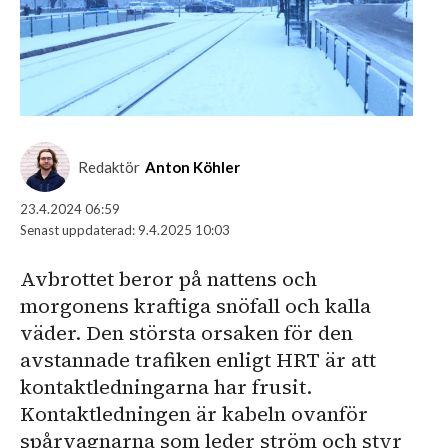
Redaktör
Anton Köhler
23.4.2024 06:59
Senast uppdaterad:
9.4.2025 10:03
Avbrottet beror på nattens och
morgonens kraftiga snöfall och kalla
väder. Den största orsaken för den
avstannade trafiken enligt HRT är att
kontaktledningarna har frusit.
Kontaktledningen är kabeln ovanför
spårvagnarna som leder ström och styr