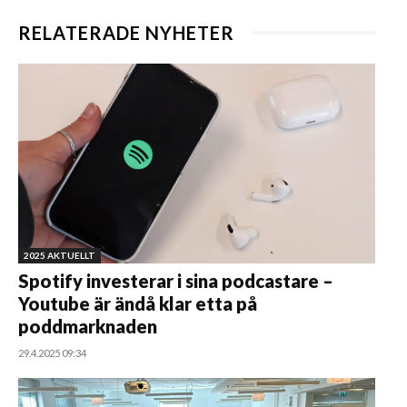
RELATERADE NYHETER
2025 AKTUELLT
Spotify investerar i sina podcastare –
Youtube är ändå klar etta på
poddmarknaden
29.4.2025 09:34