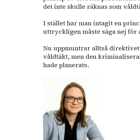
det inte skulle räknas som våldt
I stället har man intagit en prin
uttryckligen måste säga nej för 
Nu uppmuntrar alltså direktivet
våldtäkt, men den kriminaliseras
hade planerats.