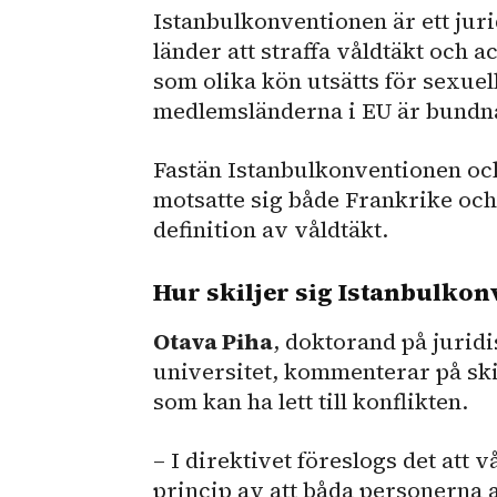
Istanbulkonventionen är ett ju
länder att straffa våldtäkt och 
som olika kön utsätts för sexuell
medlemsländerna i EU är bundn
Fastän Istanbulkonventionen och
motsatte sig både Frankrike och
definition av våldtäkt.
Hur skiljer sig Istanbulkon
Otava Piha
, doktorand på juridi
universitet, kommenterar på sk
som kan ha lett till konflikten.
– I direktivet föreslogs det att
princip av att båda personerna 