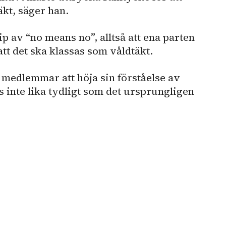
äkt, säger han.
cip av “no means no”, alltså att ena parten
att det ska klassas som våldtäkt.
 medlemmar att höja sin förståelse av
 inte lika tydligt som det ursprungligen