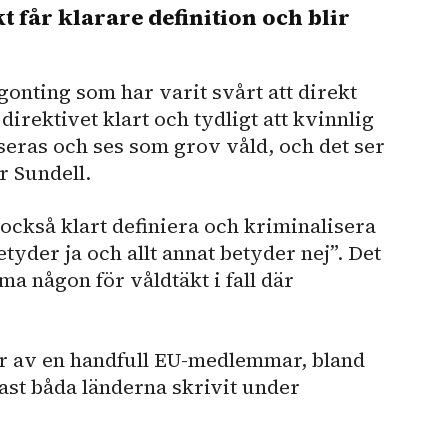
får klarare definition och blir
onting som har varit svårt att direkt
irektivet klart och tydligt att kvinnlig
eras och ses som grov våld, och det ser
r Sundell.
också klart definiera och kriminalisera
tyder ja och allt annat betyder nej”. Det
öma någon för våldtäkt i fall där
r av en handfull EU-medlemmar, bland
ast båda länderna skrivit under