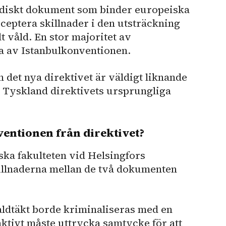
ridiskt dokument som binder europeiska
acceptera skillnader i den utsträckning
t våld. En stor majoritet av
a av Istanbulkonventionen.
 det nya direktivet är väldigt liknande
 Tyskland direktivets ursprungliga
ventionen från direktivet?
ska fakulteten vid Helsingfors
illnaderna mellan de två dokumenten
 våldtäkt borde kriminaliseras med en
aktivt måste uttrycka samtycke för att