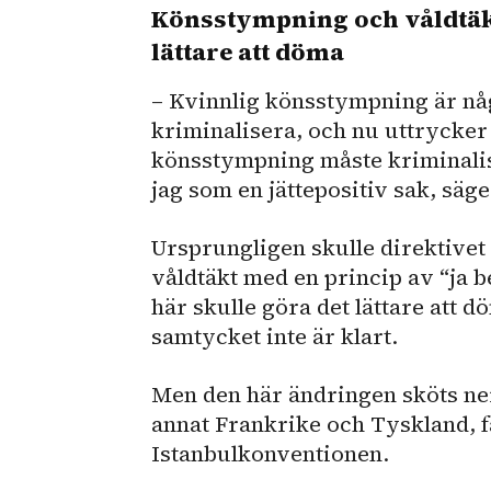
Könsstympning och våldtäkt 
lättare att döma
– Kvinnlig könsstympning är någ
kriminalisera, och nu uttrycker d
könsstympning måste kriminalis
jag som en jättepositiv sak, säge
Ursprungligen skulle direktivet 
våldtäkt med en princip av “ja be
här skulle göra det lättare att d
samtycket inte är klart.
Men den här ändringen sköts ne
annat Frankrike och Tyskland, f
Istanbulkonventionen.