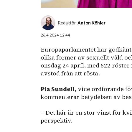
Redaktör
Anton Köhler
26.4.2024 12:44
Europaparlamentet har godkänt e
olika former av sexuellt våld o
onsdag 24 april, med 522 röster 
avstod från att rösta.
Pia Sundell
, vice ordförande f
kommenterar betydelsen av besl
– Det här är en stor vinst för kv
perspektiv.