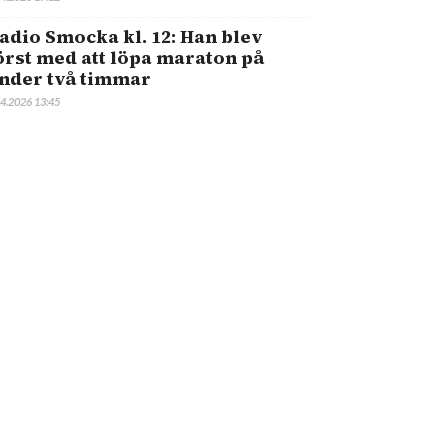
adio Smocka kl. 12: Han blev
örst med att löpa maraton på
nder två timmar
.4.2026 13:45