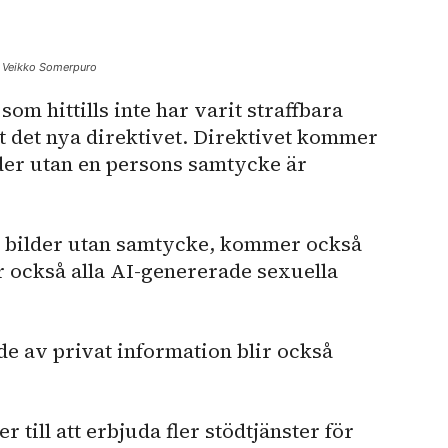
o: Veikko Somerpuro
om hittills inte har varit straffbara
gt det nya direktivet. Direktivet kommer
lder utan en persons samtycke är
la bilder utan samtycke, kommer också
er också alla AI-genererade sexuella
e av privat information blir också
 till att erbjuda fler stödtjänster för