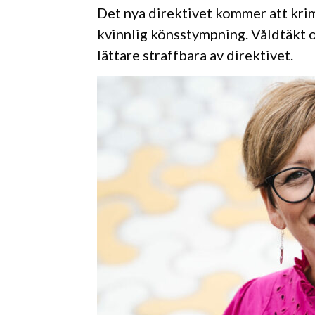
Det nya direktivet kommer att kri
kvinnlig könsstympning. Våldtäkt o
lättare straffbara av direktivet.